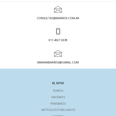
CONSULTAS@BARRESI.COM.AR
011 4927 6578
MARIANBARRESI@GMAIL.COM
EL SITIO
SOMOS
HACEMOS
PENSAMOS
ARTÍCULOS PUBLICADOS