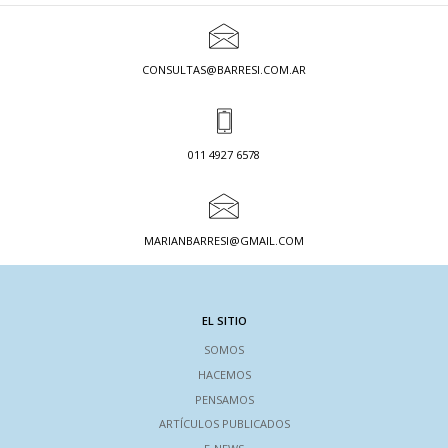
CONSULTAS@BARRESI.COM.AR
011 4927 6578
MARIANBARRESI@GMAIL.COM
EL SITIO
SOMOS
HACEMOS
PENSAMOS
ARTÍCULOS PUBLICADOS