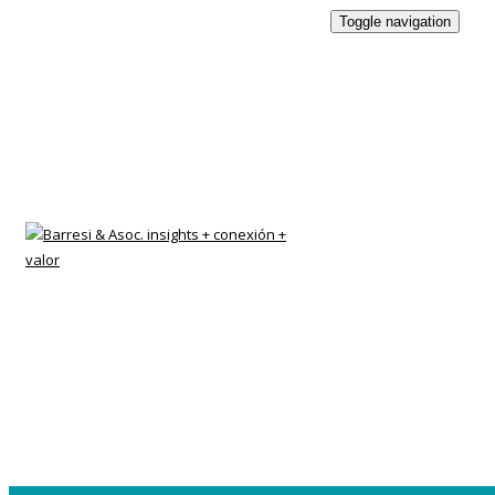
Toggle navigation