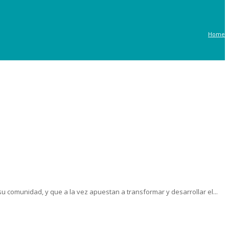
Home
comunidad, y que a la vez apuestan a transformar y desarrollar el...