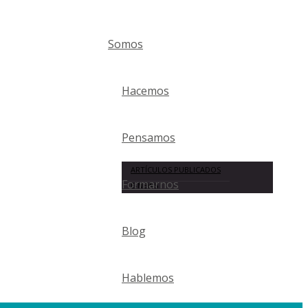
Somos
Hacemos
Pensamos
ARTÍCULOS PUBLICADOS
Formarnos
E-NEWS
Blog
Hablemos