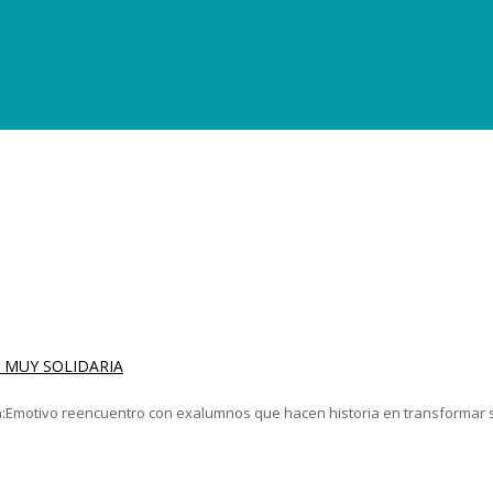
 MUY SOLIDARIA
Emotivo reencuentro con exalumnos que hacen historia en transformar su 