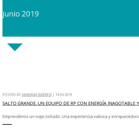
junio 2019
POSTED BY
MARIANA BARRESI
|
14 06 2019
SALTO GRANDE. UN EQUIPO DE RP CON ENERGÍA INAGOTABLE Y
Emprendimos un viaje soñado. Una experiencia valiosa y enriquecedora: