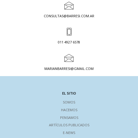
CONSULTAS@BARRESI.COM.AR
011 4927 6578
MARIANBARRESI@GMAIL.COM
EL SITIO
SOMOS
HACEMOS
PENSAMOS
ARTÍCULOS PUBLICADOS
E-NEWS