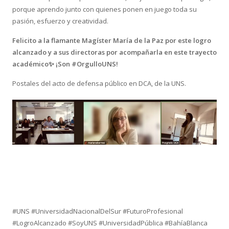
porque aprendo junto con quienes ponen en juego toda su
pasión, esfuerzo y creatividad.
Felicito a la flamante Magíster María de la Paz por este logro
alcanzado y a sus directoras por acompañarla en este trayecto
académico✨ ¡Son #OrgulloUNS!
Postales del acto de defensa público en DCA, de la UNS.
#UNS #UniversidadNacionalDelSur #FuturoProfesional
#LogroAlcanzado #SoyUNS #UniversidadPública #BahíaBlanca