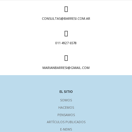
CONSULTAS@BARRESI.COM.AR
011 4927 6578
MARIANBARRESI@GMAIL.COM
EL SITIO
SOMOS
HACEMOS
PENSAMOS
ARTÍCULOS PUBLICADOS
E-NEWS