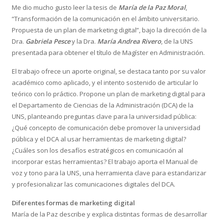
Me dio mucho gusto leer la tesis de
María de la Paz Moral
,
“Transformación de la comunicación en el ámbito universitario.
Propuesta de un plan de marketing digital”, bajo la dirección de la
Dra.
Gabriela Pesce
y la Dra.
María Andrea Rivero
, de la UNS
presentada para obtener el título de Magíster en Administración.
El trabajo ofrece un aporte original, se destaca tanto por su valor
académico como aplicado, y el intento sostenido de articular lo
teórico con lo práctico. Propone un plan de marketing digital para
el Departamento de Ciencias de la Administración (DCA) de la
UNS, planteando preguntas clave para la universidad pública:
¿Qué concepto de comunicación debe promover la universidad
pública y el DCA al usar herramientas de marketing digital?
¿Cuáles son los desafíos estratégicos en comunicación al
incorporar estas herramientas? El trabajo aporta el Manual de
voz y tono para la UNS, una herramienta clave para estandarizar
y profesionalizar las comunicaciones digitales del DCA.
Diferentes formas de marketing digital
María de la Paz describe y explica distintas formas de desarrollar