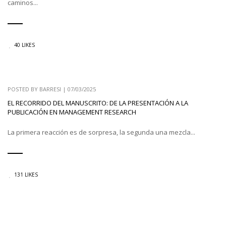
caminos...
40 LIKES
POSTED BY
BARRESI
|
07/03/2025
EL RECORRIDO DEL MANUSCRITO: DE LA PRESENTACIÓN A LA
PUBLICACIÓN EN MANAGEMENT RESEARCH
La primera reacción es de sorpresa, la segunda una mezcla...
131 LIKES