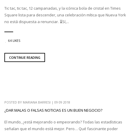
Tic tac, tic tac, 12 campanadas, y la icónica bola de cristal en Times
Square lista para descender, una celebración mítica que Nueva York
no está dispuesta a renunciar. ⏳Sí,...
64 LIKES
CONTINUE READING
POSTED BY
MARIANA BARRESI
|
09 09 2018
¿DAR MALAS O FALSAS NOTICIAS ES UN BUEN NEGOCIO?
El mundo, ¿está mejorando o empeorando? Todas las estadísticas
señalan que el mundo está mejor. Pero… Qué fascinante poder