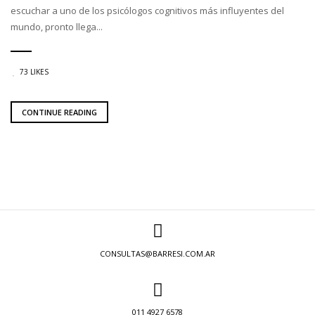
escuchar a uno de los psicólogos cognitivos más influyentes del
mundo, pronto llega...
73 LIKES
CONTINUE READING
CONSULTAS@BARRESI.COM.AR
011 4927 6578