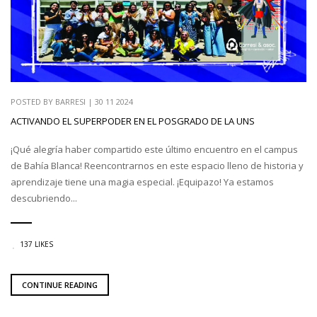
POSTED BY
BARRESI
|
30 11 2024
ACTIVANDO EL SUPERPODER EN EL POSGRADO DE LA UNS
¡Qué alegría haber compartido este último encuentro en el campus
de Bahía Blanca! Reencontrarnos en este espacio lleno de historia y
aprendizaje tiene una magia especial. ¡Equipazo! Ya estamos
descubriendo...
137 LIKES
CONTINUE READING