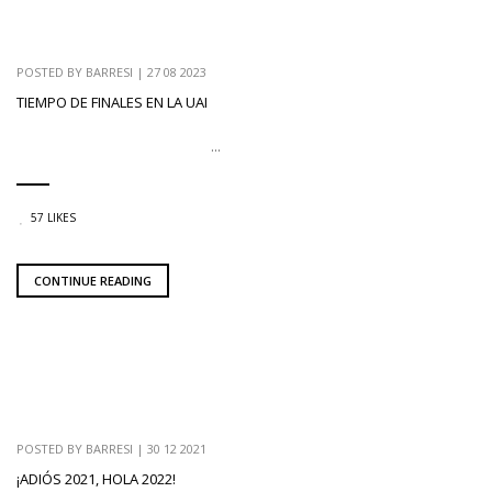
POSTED BY
BARRESI
|
27 08 2023
TIEMPO DE FINALES EN LA UAI
...
57 LIKES
CONTINUE READING
POSTED BY
BARRESI
|
30 12 2021
¡ADIÓS 2021, HOLA 2022!