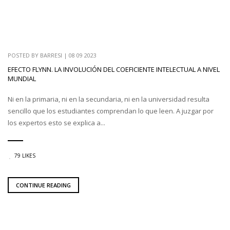
POSTED BY
BARRESI
|
08 09 2023
EFECTO FLYNN. LA INVOLUCIÓN DEL COEFICIENTE INTELECTUAL A NIVEL
MUNDIAL
Ni en la primaria, ni en la secundaria, ni en la universidad resulta
sencillo que los estudiantes comprendan lo que leen. A juzgar por
los expertos esto se explica a...
79 LIKES
CONTINUE READING