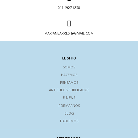
011 4927 6578
MARIANBARRESI@GMAIL.COM
EL SITIO
SOMOS
HACEMOS
PENSAMOS
ARTÍCULOS PUBLICADOS
E-NEWS
FORMARNOS
BLOG
HABLEMOS