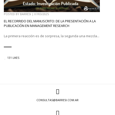
POSTED BY
BARRESI
|
07/03/2025
EL RECORRIDO DEL MANUSCRITO: DE LA PRESENTACIÓN A LA
PUBLICACIÓN EN MANAGEMENT RESEARCH
La primera reacción es de sorpresa, la segunda una mezcla...
131 LIKES
CONSULTAS@BARRESI.COM.AR