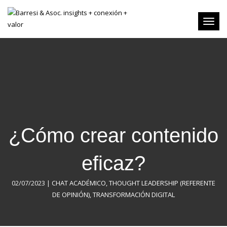
Toggl
naviga
¿Cómo crear contenido
eficaz?
02/07/2023
|
CHAT ACADÉMICO
,
THOUGHT LEADERSHIP (REFERENTE
DE OPINIÓN)
,
TRANSFORMACIÓN DIGITAL